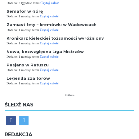
Czytaj całość
Dodano: 3 tygodnie temu
Semafor w górę
Czytaj całość
Dodano: 1 miesiąc temu
Zamiast fety – kremówki w Wadowicach
Czytaj całość
Dodano: 1 miesiąc temu
Kronikarz kieleckiej tożsamości wyróżniony
Czytaj całość
Dodano: 1 miesiąc temu
Nowa, bezwzględna Liga Mistrzów
Czytaj całość
Dodano: 1 miesiąc temu
Pasjans w Ratuszu
Czytaj całość
Dodano: 1 miesiąc temu
Legenda zza torów
Czytaj całość
Dodano: 1 miesiąc temu
Reklama
ŚLEDŹ NAS
REDAKCJA