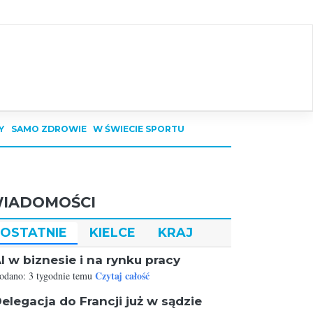
Y
SAMO ZDROWIE
W ŚWIECIE SPORTU
IADOMOŚCI
OSTATNIE
KIELCE
KRAJ
I w biznesie i na rynku pracy
Czytaj całość
odano: 3 tygodnie temu
elegacja do Francji już w sądzie