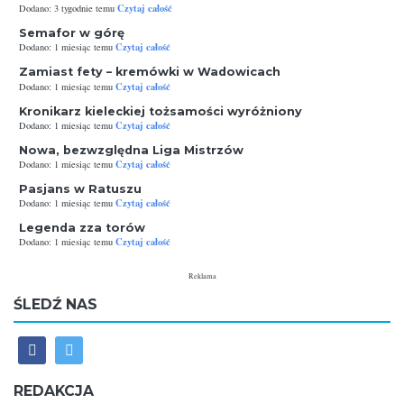
Czytaj całość
Dodano: 3 tygodnie temu
Semafor w górę
Czytaj całość
Dodano: 1 miesiąc temu
Zamiast fety – kremówki w Wadowicach
Czytaj całość
Dodano: 1 miesiąc temu
Kronikarz kieleckiej tożsamości wyróżniony
Czytaj całość
Dodano: 1 miesiąc temu
Nowa, bezwzględna Liga Mistrzów
Czytaj całość
Dodano: 1 miesiąc temu
Pasjans w Ratuszu
Czytaj całość
Dodano: 1 miesiąc temu
Legenda zza torów
Czytaj całość
Dodano: 1 miesiąc temu
Reklama
ŚLEDŹ NAS
REDAKCJA