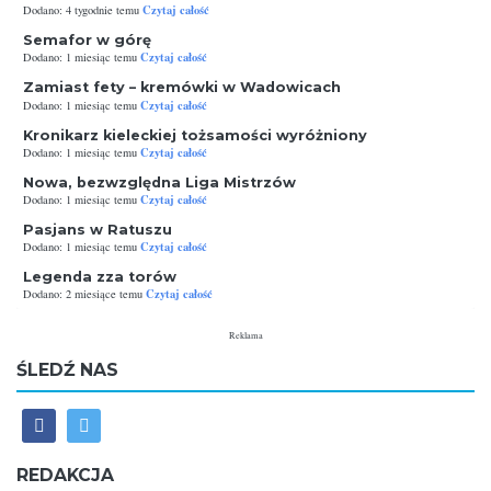
Czytaj całość
Dodano: 4 tygodnie temu
Semafor w górę
Czytaj całość
Dodano: 1 miesiąc temu
Zamiast fety – kremówki w Wadowicach
Czytaj całość
Dodano: 1 miesiąc temu
Kronikarz kieleckiej tożsamości wyróżniony
Czytaj całość
Dodano: 1 miesiąc temu
Nowa, bezwzględna Liga Mistrzów
Czytaj całość
Dodano: 1 miesiąc temu
Pasjans w Ratuszu
Czytaj całość
Dodano: 1 miesiąc temu
Legenda zza torów
Czytaj całość
Dodano: 2 miesiące temu
Reklama
ŚLEDŹ NAS
REDAKCJA