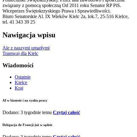
związany z pomocą społeczną Od 2011 roku Senator RP PiS.
Wiceprezes Świętokrzyskiego Prawa i Sprawiedliwości.
Biuro Senatorskie Al. IX Wieków Kielc 2a, lok.7, 25-516 Kielce,
tel. 41 343 39 25
Nawigacja wpisu
Ale z naszymi umarłymi
Tramwaj dla Kielc
Wiadomości
Ostatnie
Kielce
Kraj
AI w biznesie i na rynku pracy
Dodano: 3 tygodnie temu
Czytaj całość
Delegacja do Francji już w sądzie
Dodano: 3 tygodnie temu
Czytaj całość