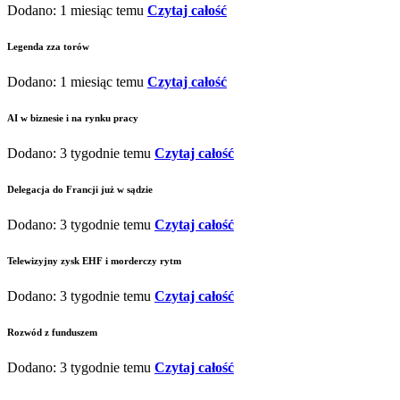
Dodano: 1 miesiąc temu
Czytaj całość
Legenda zza torów
Dodano: 1 miesiąc temu
Czytaj całość
AI w biznesie i na rynku pracy
Dodano: 3 tygodnie temu
Czytaj całość
Delegacja do Francji już w sądzie
Dodano: 3 tygodnie temu
Czytaj całość
Telewizyjny zysk EHF i morderczy rytm
Dodano: 3 tygodnie temu
Czytaj całość
Rozwód z funduszem
Dodano: 3 tygodnie temu
Czytaj całość