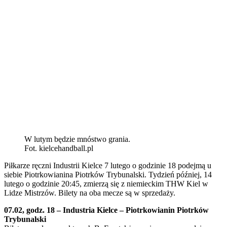
W lutym będzie mnóstwo grania.
Fot. kielcehandball.pl
Piłkarze ręczni Industrii Kielce 7 lutego o godzinie 18 podejmą u
siebie Piotrkowianina Piotrków Trybunalski. Tydzień później, 14
lutego o godzinie 20:45, zmierzą się z niemieckim THW Kiel w
Lidze Mistrzów. Bilety na oba mecze są w sprzedaży.
07.02, godz. 18 – Industria Kielce – Piotrkowianin Piotrków
Trybunalski