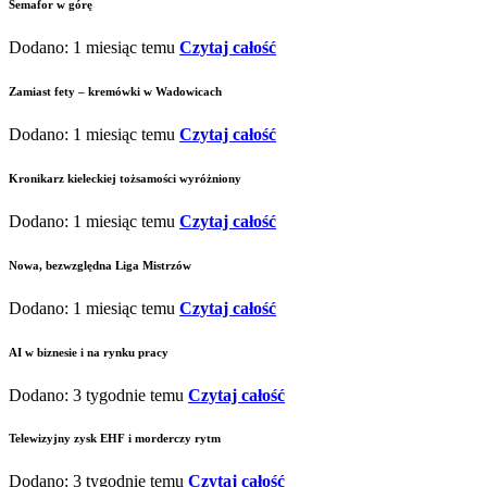
Semafor w górę
Dodano: 1 miesiąc temu
Czytaj całość
Zamiast fety – kremówki w Wadowicach
Dodano: 1 miesiąc temu
Czytaj całość
Kronikarz kieleckiej tożsamości wyróżniony
Dodano: 1 miesiąc temu
Czytaj całość
Nowa, bezwzględna Liga Mistrzów
Dodano: 1 miesiąc temu
Czytaj całość
AI w biznesie i na rynku pracy
Dodano: 3 tygodnie temu
Czytaj całość
Telewizyjny zysk EHF i morderczy rytm
Dodano: 3 tygodnie temu
Czytaj całość