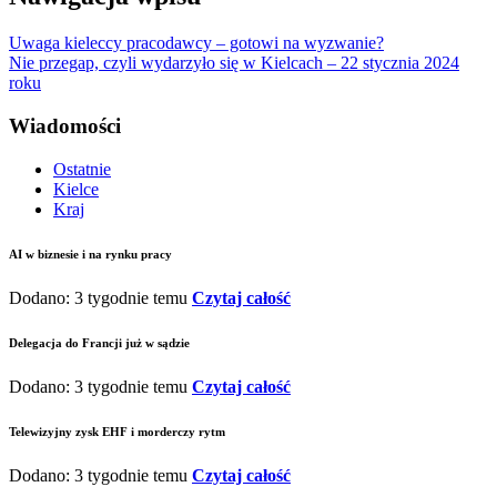
Uwaga kieleccy pracodawcy – gotowi na wyzwanie?
Nie przegap, czyli wydarzyło się w Kielcach – 22 stycznia 2024
roku
Wiadomości
Ostatnie
Kielce
Kraj
AI w biznesie i na rynku pracy
Dodano: 3 tygodnie temu
Czytaj całość
Delegacja do Francji już w sądzie
Dodano: 3 tygodnie temu
Czytaj całość
Telewizyjny zysk EHF i morderczy rytm
Dodano: 3 tygodnie temu
Czytaj całość