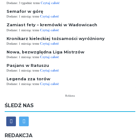
Czytaj całość
Dodano: 3 tygodnie temu
Semafor w górę
Czytaj całość
Dodano: 1 miesiąc temu
Zamiast fety – kremówki w Wadowicach
Czytaj całość
Dodano: 1 miesiąc temu
Kronikarz kieleckiej tożsamości wyróżniony
Czytaj całość
Dodano: 1 miesiąc temu
Nowa, bezwzględna Liga Mistrzów
Czytaj całość
Dodano: 1 miesiąc temu
Pasjans w Ratuszu
Czytaj całość
Dodano: 1 miesiąc temu
Legenda zza torów
Czytaj całość
Dodano: 1 miesiąc temu
Reklama
ŚLEDŹ NAS
REDAKCJA