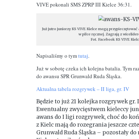
VIVE pokonali SMS ZPRP III Kielce 36:31.
Już jutro juniorzy KS VIVE Kielce mogą przypieczętować
w piłce ręcznej. Zagrają z wicelid
Fot. Facebook KS VIVE Kielc
Napisaliśmy o tym
tutaj
.
Już w sobotę czeka ich kolejna batalia. Tym 
do awansu SPR Grunwald Ruda Śląska.
Aktualna tabela rozgrywek – II liga, gr. IV
Będzie to już 21 kolejka rozgrywek gr. 
Ewentualny zwycięstwem kieleccy jun
awans do I ligi rozgrywek, choć do k
z Kielc mają do rozegrania jeszcze c
Grunwald Ruda Śląska – pozostały do 