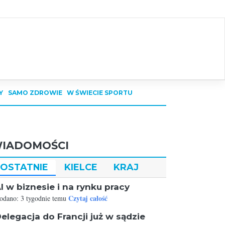
Y
SAMO ZDROWIE
W ŚWIECIE SPORTU
IADOMOŚCI
OSTATNIE
KIELCE
KRAJ
I w biznesie i na rynku pracy
Czytaj całość
odano: 3 tygodnie temu
elegacja do Francji już w sądzie