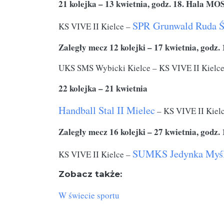
21 kolejka – 13 kwietnia, godz. 18. Hala MO
SPR
Gr
unwald
Ruda Ś
KS VIVE II Kielce –
Zaległy mecz 12 kolejki – 17 kwietnia, godz
UKS SMS Wybicki Kielce – KS VIVE II Kielc
22 kolejka – 21 kwietnia
Handball Stal II Mielec
– KS VIVE II Kiel
Zaległy mecz 16 kolejki – 27 kwietnia, godz
SUMKS Jedynka Myśl
KS VIVE II Kielce –
Zobacz także:
W świecie sportu