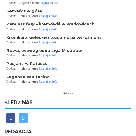
Czytaj całość
Dodano: 3 tygodnie temu
Semafor w górę
Czytaj całość
Dodano: 1 miesiąc temu
Zamiast fety – kremówki w Wadowicach
Czytaj całość
Dodano: 1 miesiąc temu
Kronikarz kieleckiej tożsamości wyróżniony
Czytaj całość
Dodano: 1 miesiąc temu
Nowa, bezwzględna Liga Mistrzów
Czytaj całość
Dodano: 1 miesiąc temu
Pasjans w Ratuszu
Czytaj całość
Dodano: 1 miesiąc temu
Legenda zza torów
Czytaj całość
Dodano: 1 miesiąc temu
Reklama
ŚLEDŹ NAS
REDAKCJA