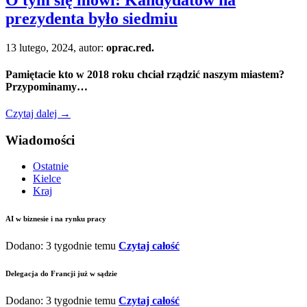
prezydenta było siedmiu
13 lutego, 2024, autor:
oprac.red.
Pamiętacie kto w 2018 roku chciał rządzić naszym miastem?
Przypominamy…
Czytaj dalej
→
Wiadomości
Ostatnie
Kielce
Kraj
AI w biznesie i na rynku pracy
Dodano: 3 tygodnie temu
Czytaj całość
Delegacja do Francji już w sądzie
Dodano: 3 tygodnie temu
Czytaj całość