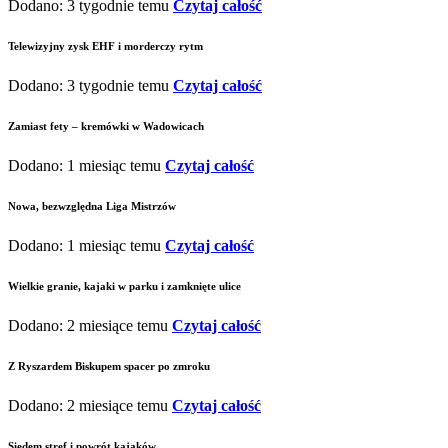
Dodano: 3 tygodnie temu
Czytaj całość
Telewizyjny zysk EHF i morderczy rytm
Dodano: 3 tygodnie temu
Czytaj całość
Zamiast fety – kremówki w Wadowicach
Dodano: 1 miesiąc temu
Czytaj całość
Nowa, bezwzględna Liga Mistrzów
Dodano: 1 miesiąc temu
Czytaj całość
Wielkie granie, kajaki w parku i zamknięte ulice
Dodano: 2 miesiące temu
Czytaj całość
Z Ryszardem Biskupem spacer po zmroku
Dodano: 2 miesiące temu
Czytaj całość
Siedem stref i powrót kajaków