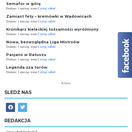
Semafor w górę
Czytaj całość
Dodano: 1 miesiąc temu
Zamiast fety – kremówki w Wadowicach
Czytaj całość
Dodano: 1 miesiąc temu
Kronikarz kieleckiej tożsamości wyróżniony
Czytaj całość
Dodano: 1 miesiąc temu
Nowa, bezwzględna Liga Mistrzów
Czytaj całość
Dodano: 1 miesiąc temu
Pasjans w Ratuszu
Czytaj całość
Dodano: 1 miesiąc temu
Legenda zza torów
Czytaj całość
Dodano: 1 miesiąc temu
Reklama
ŚLEDŹ NAS
REDAKCJA