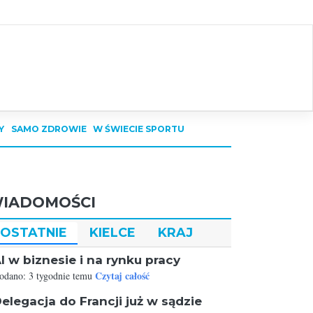
Y
SAMO ZDROWIE
W ŚWIECIE SPORTU
IADOMOŚCI
OSTATNIE
KIELCE
KRAJ
I w biznesie i na rynku pracy
Czytaj całość
odano: 3 tygodnie temu
elegacja do Francji już w sądzie