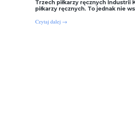
Trzech piłkarzy ręcznych Industrii K
piłkarzy ręcznych. To jednak nie w
Czytaj dalej
→