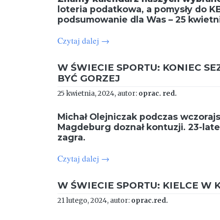
loteria podatkowa, a pomysły do K
podsumowanie dla Was – 25 kwietni
Czytaj dalej
→
W ŚWIECIE SPORTU: KONIEC S
BYĆ GORZEJ
25 kwietnia, 2024, autor:
oprac. red.
Michał Olejniczak podczas wczoraj
Magdeburg doznał kontuzji. 23-late
zagra.
Czytaj dalej
→
W ŚWIECIE SPORTU: KIELCE W 
21 lutego, 2024, autor:
oprac.red.