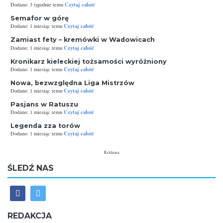
Czytaj całość
Dodano: 3 tygodnie temu
Semafor w górę
Czytaj całość
Dodano: 1 miesiąc temu
Zamiast fety – kremówki w Wadowicach
Czytaj całość
Dodano: 1 miesiąc temu
Kronikarz kieleckiej tożsamości wyróżniony
Czytaj całość
Dodano: 1 miesiąc temu
Nowa, bezwzględna Liga Mistrzów
Czytaj całość
Dodano: 1 miesiąc temu
Pasjans w Ratuszu
Czytaj całość
Dodano: 1 miesiąc temu
Legenda zza torów
Czytaj całość
Dodano: 1 miesiąc temu
Reklama
ŚLEDŹ NAS
REDAKCJA