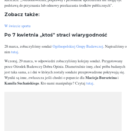
podstawą do przyznania lub odmowy przekazania środków publicznych”.
Zobacz także:
W świecie sportu
Po 7 kwietnia „ktoś” straci wiarygodność
28 marca, zobaczyliśmy sondaż
Ogólnopolskiej Grupy Badawczej
. Napisaliśmy o
nim
tutaj
.
Wczoraj, 29 marca, w odpowiedzi zobaczyliśmy kolejny sondaż. Przygotowany
przez Ośrodek Badawczy Dobra Opinia. Diametralnie inny, choć próba badanych
jest taka sama, a i dni w których zostały sondaże przeprowadzone pokrywają się.
Macieja Burszteina
Wyniki są inne, zwłaszcza jeśli chodzi o poparcie dla
i
Kamila Suchańskiego
. Kto nami manipuluje? Czytaj
tutaj
.