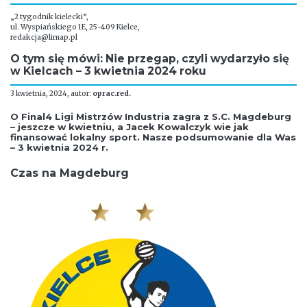
„2 tygodnik kielecki”,
ul. Wyspiańskiego 1E, 25-409 Kielce,
redakcja@limap.pl
O tym się mówi: Nie przegap, czyli wydarzyło się
w Kielcach – 3 kwietnia 2024 roku
3 kwietnia, 2024, autor:
oprac.red.
O Final4 Ligi Mistrzów Industria zagra z S.C. Magdeburg
– jeszcze w kwietniu, a Jacek Kowalczyk wie jak
finansować lokalny sport. Nasze podsumowanie dla Was
– 3 kwietnia 2024 r.
Czas na Magdeburg