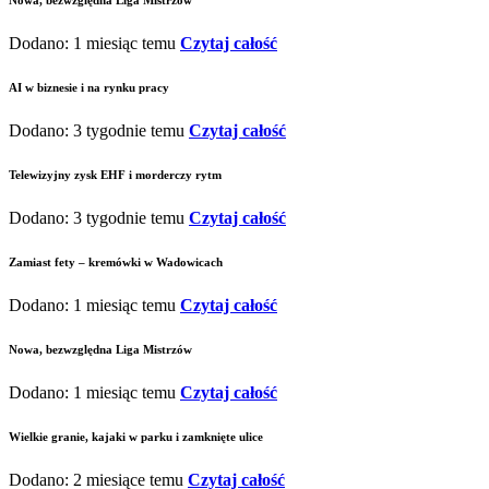
Nowa, bezwzględna Liga Mistrzów
Dodano: 1 miesiąc temu
Czytaj całość
AI w biznesie i na rynku pracy
Dodano: 3 tygodnie temu
Czytaj całość
Telewizyjny zysk EHF i morderczy rytm
Dodano: 3 tygodnie temu
Czytaj całość
Zamiast fety – kremówki w Wadowicach
Dodano: 1 miesiąc temu
Czytaj całość
Nowa, bezwzględna Liga Mistrzów
Dodano: 1 miesiąc temu
Czytaj całość
Wielkie granie, kajaki w parku i zamknięte ulice
Dodano: 2 miesiące temu
Czytaj całość