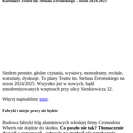
Kalendarz Teatru im. Stefana Żeromskiego – sezon 2024/2025
Siedem premier, głośne czytania, wystawy, monodramy, recitale,
warsztaty, dyskusje. To plany Teatru im. Stefana Żeromskiego na
sezon 2024/2025. Wszystko już w nowych, bądź
zmodernizowanych wnętrzach przy ulicy Sienkiewicza 32.
Więcej napisaliśmy
tutaj
.
Fabryki i miejsc pracy nie będzie
Budowa fabryki felg aluminiowych włoskiej firmy Cromodora
Wheels nie dojdzie do skutku.
Co poszło nie tak? Tłumaczenie