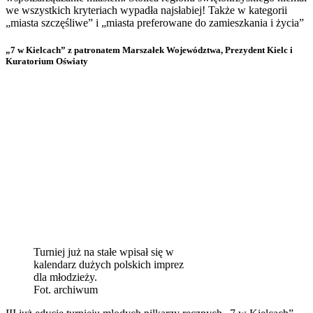
we wszystkich kryteriach wypadła najsłabiej! Także w kategorii
„miasta szczęśliwe” i „miasta preferowane do zamieszkania i życia”
„7 w Kielcach” z patronatem Marszałek Województwa, Prezydent Kielc i
Kuratorium Oświaty
Turniej już na stałe wpisał się w
kalendarz dużych polskich imprez
dla młodzieży.
Fot. archiwum