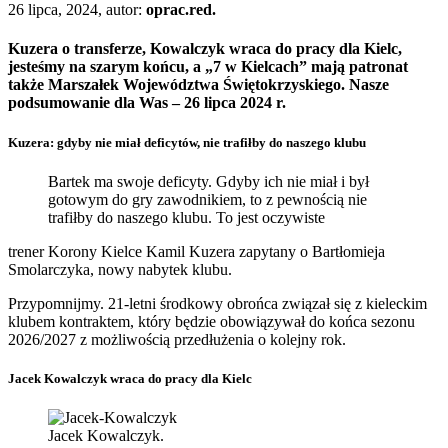
26 lipca, 2024, autor:
oprac.red.
Kuzera o transferze, Kowalczyk wraca do pracy dla Kielc,
jesteśmy na szarym końcu, a „7 w Kielcach” mają patronat
także Marszałek Województwa Świętokrzyskiego. Nasze
podsumowanie dla Was – 26 lipca 2024 r.
Kuzera: gdyby nie miał deficytów, nie trafiłby do naszego klubu
Bartek ma swoje deficyty. Gdyby ich nie miał i był
gotowym do gry zawodnikiem, to z pewnością nie
trafiłby do naszego klubu. To jest oczywiste
trener Korony Kielce Kamil Kuzera zapytany o Bartłomieja
Smolarczyka, nowy nabytek klubu.
Przypomnijmy. 21-letni środkowy obrońca związał się z kieleckim
klubem kontraktem, który będzie obowiązywał do końca sezonu
2026/2027 z możliwością przedłużenia o kolejny rok.
Jacek Kowalczyk wraca do pracy dla Kielc
Jacek Kowalczyk.