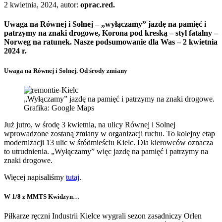
2 kwietnia, 2024, autor:
oprac.red.
Uwaga na Równej i Solnej – „wyłączamy” jazdę na pamięć i
patrzymy na znaki drogowe, Korona pod kreską – styl fatalny –
Norweg na ratunek. Nasze podsumowanie dla Was – 2 kwietnia
2024 r.
Uwaga na Równej i Solnej. Od środy zmiany
„Wyłączamy” jazdę na pamięć i patrzymy na znaki drogowe.
Grafika: Google Maps
Już jutro, w środę 3 kwietnia, na ulicy Równej i Solnej
wprowadzone zostaną zmiany w organizacji ruchu. To kolejny etap
modernizacji 13 ulic w śródmieściu Kielc. Dla kierowców oznacza
to utrudnienia. „Wyłączamy” więc jazdę na pamięć i patrzymy na
znaki drogowe.
Więcej napisaliśmy
tutaj
.
W 1/8 z MMTS Kwidzyn…
Piłkarze ręczni Industrii Kielce wygrali sezon zasadniczy Orlen