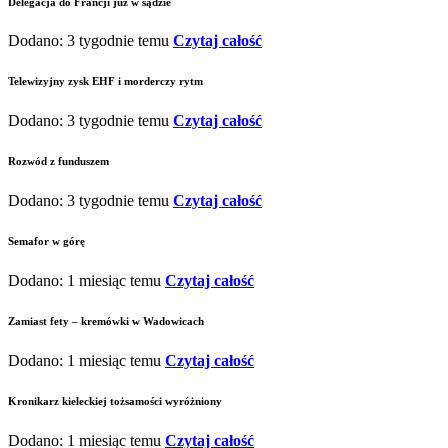
Delegacja do Francji już w sądzie
Dodano: 3 tygodnie temu
Czytaj całość
Telewizyjny zysk EHF i morderczy rytm
Dodano: 3 tygodnie temu
Czytaj całość
Rozwód z funduszem
Dodano: 3 tygodnie temu
Czytaj całość
Semafor w górę
Dodano: 1 miesiąc temu
Czytaj całość
Zamiast fety – kremówki w Wadowicach
Dodano: 1 miesiąc temu
Czytaj całość
Kronikarz kieleckiej tożsamości wyróżniony
Dodano: 1 miesiąc temu
Czytaj całość