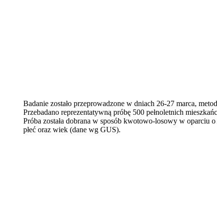
Badanie zostało przeprowadzone w dniach 26-27 marca, meto
Przebadano reprezentatywną próbę 500 pełnoletnich mieszkań
Próba została dobrana w sposób kwotowo-losowy w oparciu o k
płeć oraz wiek (dane wg GUS).