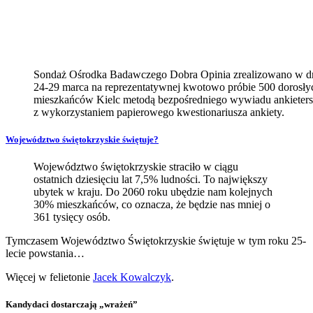
Sondaż Ośrodka Badawczego Dobra Opinia zrealizowano w d
24-29 marca na reprezentatywnej kwotowo próbie 500 dorosły
mieszkańców Kielc metodą bezpośredniego wywiadu ankieters
z wykorzystaniem papierowego kwestionariusza ankiety.
Województwo świętokrzyskie świętuje?
Województwo świętokrzyskie straciło w ciągu
ostatnich dziesięciu lat 7,5% ludności. To największy
ubytek w kraju. Do 2060 roku ubędzie nam kolejnych
30% mieszkańców, co oznacza, że będzie nas mniej o
361 tysięcy osób.
Tymczasem Województwo Świętokrzyskie świętuje w tym roku 25-
lecie powstania…
Więcej w felietonie
Jacek Kowalczyk
.
Kandydaci dostarczają „wrażeń”