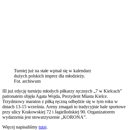
Turniej już na stałe wpisał się w kalendarz
dużych polskich imprez dla młodzieży.
Fot. archiwum
III już edycję turnieju młodych piłkarzy ręcznych „7 w Kielcach”
patronatem objęła Agata Wojda, Prezydent Miasta Kielce.
Trzydniowy maraton z piłką ręczną odbędzie się w tym roku w
dniach 13-15 września. Areny zmagań to tradycyjnie hale sportowe
przy ulicy Krakowskiej 72 i Jagiellońskiej 90. Organizatorem
wydarzenia jest stowarzyszenie „KORONA”.
Więcej napisaliśmy
tutaj
.