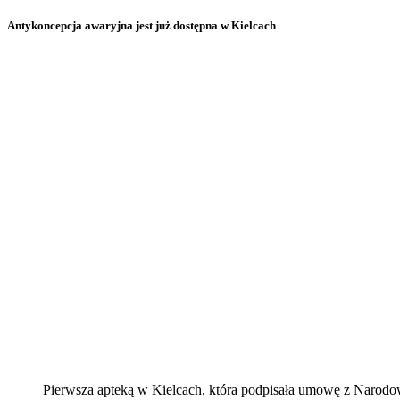
Antykoncepcja awaryjna jest już dostępna w Kielcach
Pierwsza apteką w Kielcach, która podpisała umowę z Narod