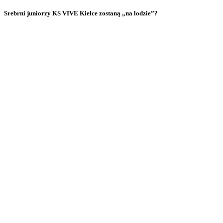
Srebrni juniorzy KS VIVE Kielce zostaną „na lodzie”?