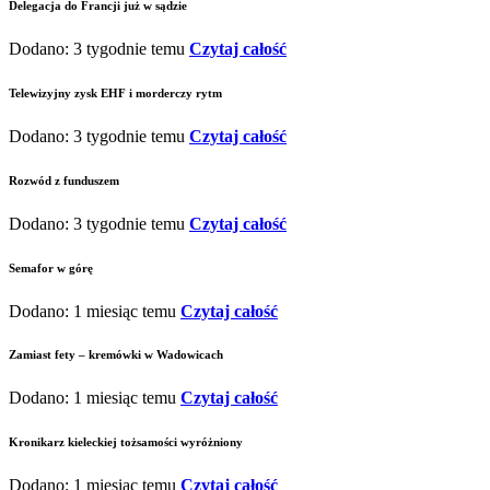
Delegacja do Francji już w sądzie
Dodano: 3 tygodnie temu
Czytaj całość
Telewizyjny zysk EHF i morderczy rytm
Dodano: 3 tygodnie temu
Czytaj całość
Rozwód z funduszem
Dodano: 3 tygodnie temu
Czytaj całość
Semafor w górę
Dodano: 1 miesiąc temu
Czytaj całość
Zamiast fety – kremówki w Wadowicach
Dodano: 1 miesiąc temu
Czytaj całość
Kronikarz kieleckiej tożsamości wyróżniony
Dodano: 1 miesiąc temu
Czytaj całość