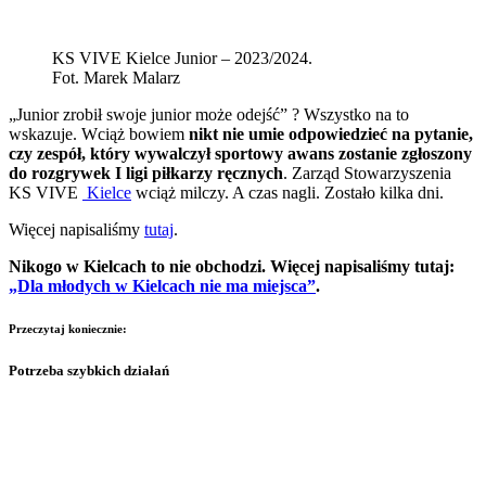
KS VIVE Kielce Junior – 2023/2024.
Fot. Marek Malarz
„Junior zrobił swoje junior może odejść” ? Wszystko na to
wskazuje. Wciąż bowiem
nikt nie umie odpowiedzieć na pytanie,
czy zespół, który wywalczył sportowy awans zostanie zgłoszony
do rozgrywek I ligi piłkarzy ręcznych
. Zarząd Stowarzyszenia
KS VIVE
Kielce
wciąż milczy. A czas nagli. Zostało kilka dni.
Więcej napisaliśmy
tutaj
.
Nikogo w Kielcach to nie obchodzi. Więcej napisaliśmy tutaj:
„Dla młodych w Kielcach nie ma miejsca”
.
Przeczytaj koniecznie:
Potrzeba szybkich działań