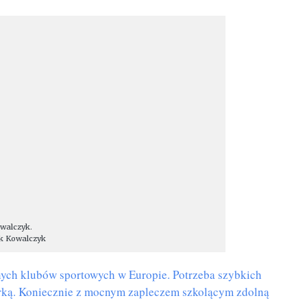
walczyk.
ek Kowalczyk
ych klubów sportowych w Europie. Potrzeba szybkich
marką. Koniecznie z mocnym zapleczem szkolącym zdolną