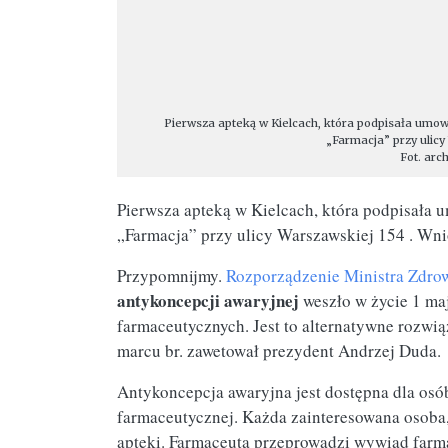
Pierwsza apteką w Kielcach, która podpisała um
„Farmacja” przy ulicy
Fot. ar
Pierwsza apteką w Kielcach, która podpisał
„Farmacja” przy ulicy Warszawskiej 154 . Wni
Przypomnijmy.
Rozporządzenie Ministra Zdro
antykoncepcji awaryjnej
weszło w życie 1 maj
farmaceutycznych. Jest to alternatywne rozwią
marcu br. zawetował prezydent Andrzej Duda.
Antykoncepcja awaryjna jest dostępna dla osó
farmaceutycznej. Każda zainteresowana osoba, 
apteki. Farmaceuta przeprowadzi wywiad farma