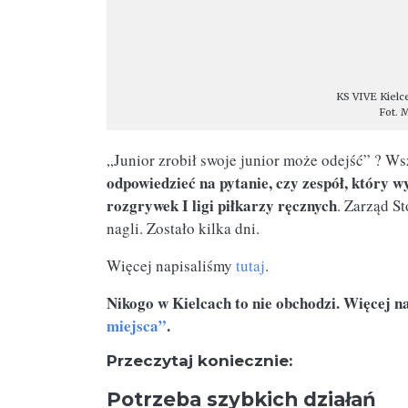
KS VIVE Kielc
Fot. 
„Junior zrobił swoje junior może odejść” ? W
odpowiedzieć na pytanie, czy zespół, który 
rozgrywek I ligi piłkarzy ręcznych
. Zarząd 
nagli. Zostało kilka dni.
Więcej napisaliśmy
tutaj
.
Nikogo w Kielcach to nie obchodzi. Więcej n
miejsca”
.
Przeczytaj koniecznie:
Potrzeba szybkich działań