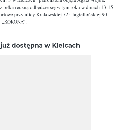
z piłką ręczną odbędzie się w tym roku w dniach 13-15
rtowe przy ulicy Krakowskiej 72 i Jagiellońskiej 90.
ie „KORONA”.
 już dostępna w Kielcach