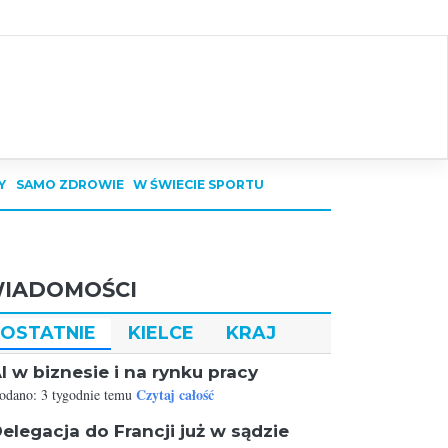
Y
SAMO ZDROWIE
W ŚWIECIE SPORTU
IADOMOŚCI
OSTATNIE
KIELCE
KRAJ
I w biznesie i na rynku pracy
Czytaj całość
odano: 3 tygodnie temu
elegacja do Francji już w sądzie