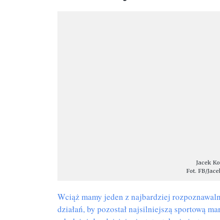
Jacek Ko
Fot. FB/Jac
Wciąż mamy jeden z najbardziej rozpoznawaln
działań, by pozostał najsilniejszą sportową 