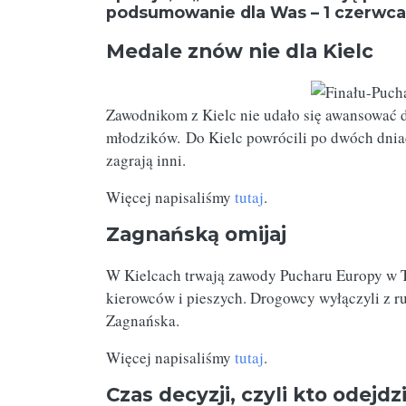
podsumowanie dla Was – 1 czerwca 
Medale znów nie dla Kielc
Zawodnikom z Kielc nie udało się awansować d
młodzików. Do Kielc powrócili po dwóch dnia
zagrają inni.
Więcej napisaliśmy
tutaj
.
Zagnańską omijaj
W Kielcach trwają zawody Pucharu Europy w Tri
kierowców i pieszych. Drogowcy wyłączyli z ru
Zagnańska.
Więcej napisaliśmy
tutaj
.
Czas decyzji, czyli kto odejd