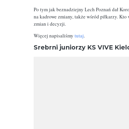
Po tym jak beznadziejny Lech Poznań dał Koro
na kadrowe zmiany, także wśród piłkarzy. Kto 
zmian i decyzji.
Więcej napisaliśmy
tutaj
.
Srebrni juniorzy KS VIVE Kiel