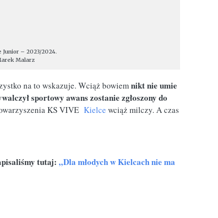
e Junior – 2023/2024.
Marek Malarz
nikt nie umie
szystko na to wskazuje. Wciąż bowiem
wywalczył sportowy awans zostanie zgłoszony do
Stowarzyszenia KS VIVE
Kielce
wciąż milczy. A czas
apisaliśmy tutaj:
„Dla młodych w Kielcach nie ma