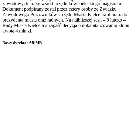
zawodowych krąży wśród urzędników kieleckiego magistratu.
Dokument podpisany został przez cztery osoby ze Związku
Zawodowego Pracowników Urzędu Miasta Kielce trafił m.in. do
prezydenta miasta oraz radnych. Na najbliższej sesji – 8 lutego –
Rady Miasta Kielce ma zapaść decyzja o dokapitalizowaniu klubu
kwotą 4 mln zł.
Nowy dyrektor ARiMR