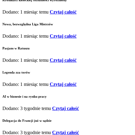
Kronikarz kieleckiej tożsamości wyróżniony
Dodano: 1 miesiąc temu
Czytaj całość
Nowa, bezwzględna Liga Mistrzów
Dodano: 1 miesiąc temu
Czytaj całość
Pasjans w Ratuszu
Dodano: 1 miesiąc temu
Czytaj całość
Legenda zza torów
Dodano: 1 miesiąc temu
Czytaj całość
AI w biznesie i na rynku pracy
Dodano: 3 tygodnie temu
Czytaj całość
Delegacja do Francji już w sądzie
Dodano: 3 tygodnie temu
Czytaj całość