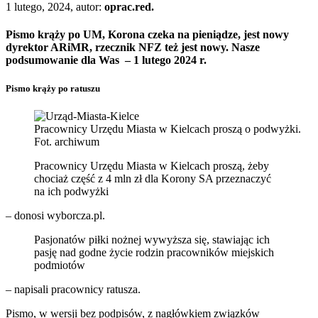
1 lutego, 2024, autor:
oprac.red.
Pismo krąży po UM, Korona czeka na pieniądze, jest nowy
dyrektor ARiMR, rzecznik NFZ też jest nowy. Nasze
podsumowanie dla Was – 1 lutego 2024 r.
Pismo krąży po ratuszu
Pracownicy Urzędu Miasta w Kielcach proszą o podwyżki.
Fot. archiwum
Pracownicy Urzędu Miasta w Kielcach proszą, żeby
chociaż część z 4 mln zł dla Korony SA przeznaczyć
na ich podwyżki
– donosi wyborcza.pl.
Pasjonatów piłki nożnej wywyższa się, stawiając ich
pasję nad godne życie rodzin pracowników miejskich
podmiotów
– napisali pracownicy ratusza.
Pismo, w wersji bez podpisów, z nagłówkiem związków