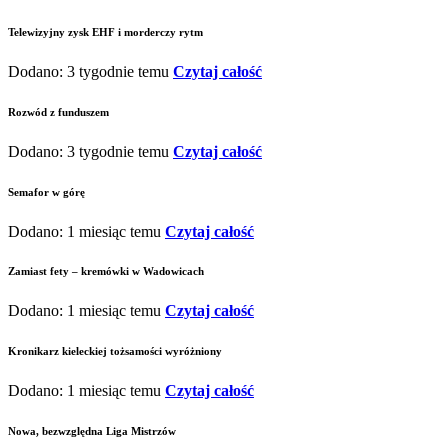
Telewizyjny zysk EHF i morderczy rytm
Dodano: 3 tygodnie temu
Czytaj całość
Rozwód z funduszem
Dodano: 3 tygodnie temu
Czytaj całość
Semafor w górę
Dodano: 1 miesiąc temu
Czytaj całość
Zamiast fety – kremówki w Wadowicach
Dodano: 1 miesiąc temu
Czytaj całość
Kronikarz kieleckiej tożsamości wyróżniony
Dodano: 1 miesiąc temu
Czytaj całość
Nowa, bezwzględna Liga Mistrzów