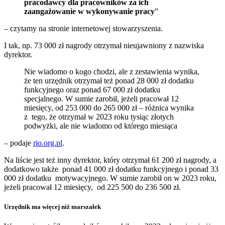
pracodawcy dla pracowników za ich
zaangażowanie w wykonywanie pracy
”
– czytamy na stronie internetowej stowarzyszenia.
I tak, np. 73 000 zł nagrody otrzymał nieujawniony z nazwiska
dyrektor.
Nie wiadomo o kogo chodzi, ale z zestawienia wynika,
że ten urzędnik otrzymał też ponad 28 000 zł dodatku
funkcyjnego oraz ponad 67 000 zł dodatku
specjalnego. W sumie zarobił, jeżeli pracował 12
miesięcy, od 253 000 do 265 000 zł – różnica wynika
z tego, że otrzymał w 2023 roku tysiąc złotych
podwyżki, ale nie wiadomo od którego miesiąca
– podaje
rio.org.pl
.
Na liście jest też inny dyrektor, który otrzymał 61 200 zł nagrody, a
dodatkowo także ponad 41 000 zł dodatku funkcyjnego i ponad 33
000 zł dodatku motywacyjnego. W sumie zarobił on w 2023 roku,
jeżeli pracował 12 miesięcy, od 225 500 do 236 500 zł.
Urzędnik ma więcej niż marszałek