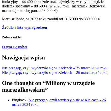
funkcyjny – 44 400 zł rocznie oraz największy w całym urzędzie
dodatek specjalny – 88 500 zł w 2023 roku (marszałek Bętkowski
ma mniej – trochę ponad 53 000 zł).
Mariusz Bodo, w 2023 roku zarobił od 315 900 do 339 900 zł.
Źródło i lista wynagrodzeń
Zobacz także:
O tym się mówi
Nawigacja wpisu
Nie przegap, czyli wydarzyło się w Kielcach – 25 marca 2024 roku
Nie przegap, czyli wydarzyło się w Kielcach – 26 marca 2024 roku
One thought on “Miliony w urzędzie
marszałkowskim”
Pingback:
Nie przegap, czyli wydarzyło się w Kielcach - 26
marca 2024 roku