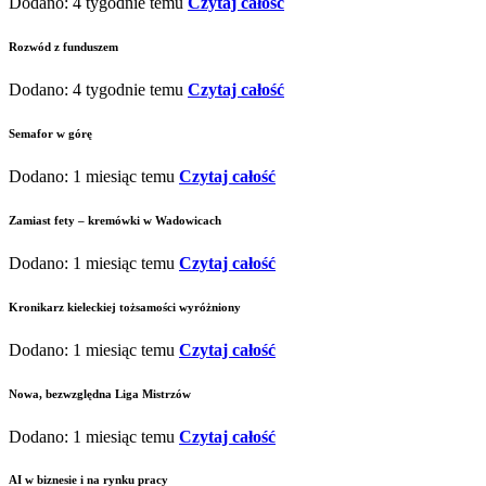
Dodano: 4 tygodnie temu
Czytaj całość
Rozwód z funduszem
Dodano: 4 tygodnie temu
Czytaj całość
Semafor w górę
Dodano: 1 miesiąc temu
Czytaj całość
Zamiast fety – kremówki w Wadowicach
Dodano: 1 miesiąc temu
Czytaj całość
Kronikarz kieleckiej tożsamości wyróżniony
Dodano: 1 miesiąc temu
Czytaj całość
Nowa, bezwzględna Liga Mistrzów
Dodano: 1 miesiąc temu
Czytaj całość
AI w biznesie i na rynku pracy