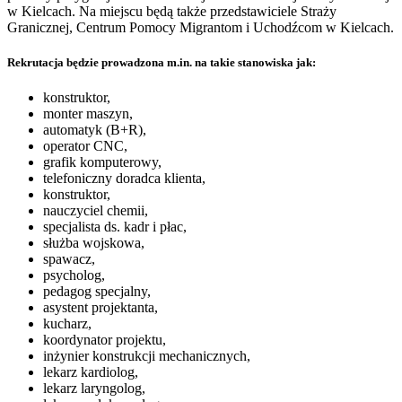
w Kielcach. Na miejscu będą także przedstawiciele Straży
Granicznej, Centrum Pomocy Migrantom i Uchodźcom w Kielcach.
Rekrutacja będzie prowadzona m.in. na takie stanowiska jak:
konstruktor,
monter maszyn,
automatyk (B+R),
operator CNC,
grafik komputerowy,
telefoniczny doradca klienta,
konstruktor,
nauczyciel chemii,
specjalista ds. kadr i płac,
służba wojskowa,
spawacz,
psycholog,
pedagog specjalny,
asystent projektanta,
kucharz,
koordynator projektu,
inżynier konstrukcji mechanicznych,
lekarz kardiolog,
lekarz laryngolog,