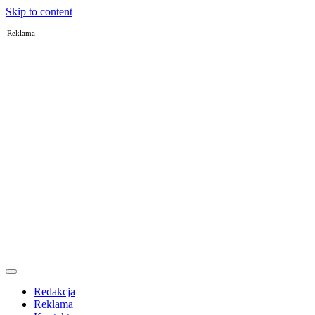
Skip to content
Reklama
Redakcja
Reklama