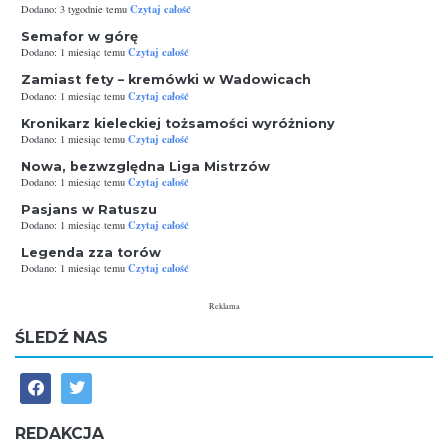
Czytaj całość
Dodano: 3 tygodnie temu
Semafor w górę
Czytaj całość
Dodano: 1 miesiąc temu
Zamiast fety – kremówki w Wadowicach
Czytaj całość
Dodano: 1 miesiąc temu
Kronikarz kieleckiej tożsamości wyróżniony
Czytaj całość
Dodano: 1 miesiąc temu
Nowa, bezwzględna Liga Mistrzów
Czytaj całość
Dodano: 1 miesiąc temu
Pasjans w Ratuszu
Czytaj całość
Dodano: 1 miesiąc temu
Legenda zza torów
Czytaj całość
Dodano: 1 miesiąc temu
Reklama
ŚLEDŹ NAS
REDAKCJA