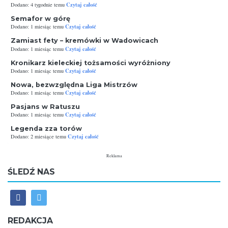
Czytaj całość
Dodano: 4 tygodnie temu
Semafor w górę
Czytaj całość
Dodano: 1 miesiąc temu
Zamiast fety – kremówki w Wadowicach
Czytaj całość
Dodano: 1 miesiąc temu
Kronikarz kieleckiej tożsamości wyróżniony
Czytaj całość
Dodano: 1 miesiąc temu
Nowa, bezwzględna Liga Mistrzów
Czytaj całość
Dodano: 1 miesiąc temu
Pasjans w Ratuszu
Czytaj całość
Dodano: 1 miesiąc temu
Legenda zza torów
Czytaj całość
Dodano: 2 miesiące temu
Reklama
ŚLEDŹ NAS
REDAKCJA