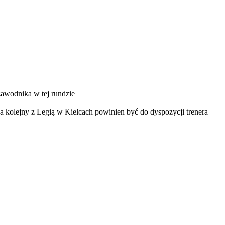
zawodnika w tej rundzie
a kolejny z Legią w Kielcach powinien być do dyspozycji trenera