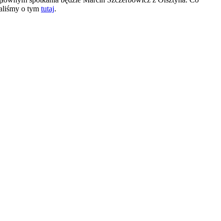
saliśmy o tym
tutaj
.