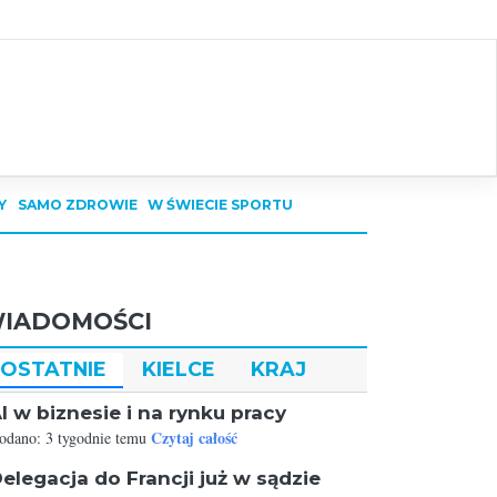
Y
SAMO ZDROWIE
W ŚWIECIE SPORTU
IADOMOŚCI
OSTATNIE
KIELCE
KRAJ
I w biznesie i na rynku pracy
Czytaj całość
odano: 3 tygodnie temu
elegacja do Francji już w sądzie