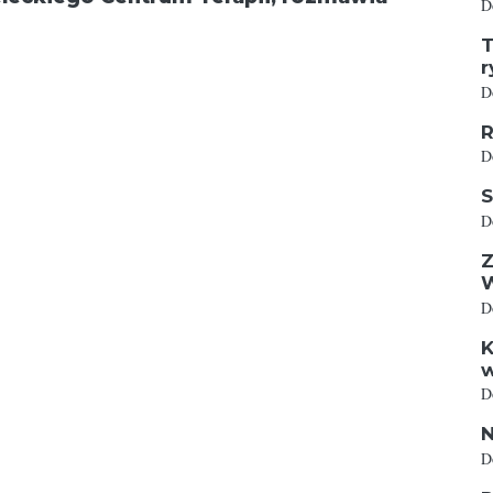
D
T
r
D
R
D
S
D
Z
D
K
w
D
N
D