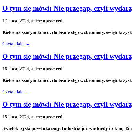
O tym się mówi: Nie przegap, czyli wydarzy
17 lipca, 2024, autor:
oprac.red.
Kielce na szarym końcu
, do lasu wstęp wzbroniony, świętokrzysk
Czytaj dalej
→
O tym się mówi: Nie przegap, czyli wydarzy
16 lipca, 2024, autor:
oprac.red.
Kielce na szarym końcu
, do lasu wstęp wzbroniony, świętokrzysk
Czytaj dalej
→
O tym się mówi: Nie przegap, czyli wydarzy
15 lipca, 2024, autor:
oprac.red.
Świętokrzyski poseł ukarany, Industria już wie kiedy i z kim, 45