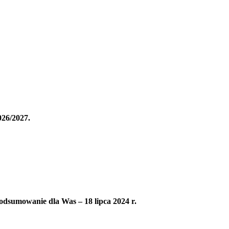
026/2027.
podsumowanie dla Was – 18 lipca 2024 r.