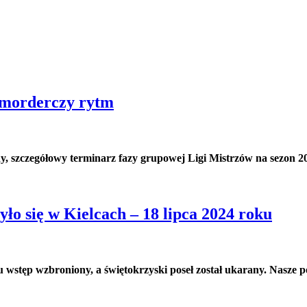
i morderczy rytm
y, szczegółowy terminarz fazy grupowej Ligi Mistrzów na sezon 2
ło się w Kielcach – 18 lipca 2024 roku
u wstęp wzbroniony, a świętokrzyski poseł został ukarany. Nasze 