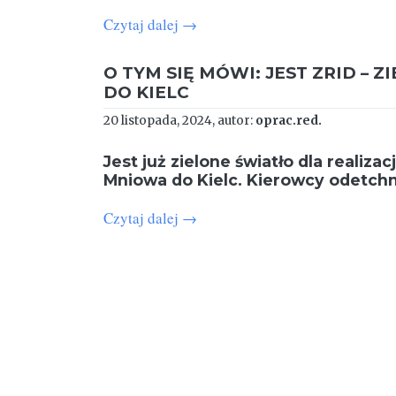
Czytaj dalej
→
O TYM SIĘ MÓWI: JEST ZRID – 
DO KIELC
20 listopada, 2024, autor:
oprac.red.
Jest już zielone światło dla realiz
Mniowa do Kielc. Kierowcy odetchną
Czytaj dalej
→