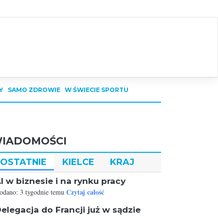
Y
SAMO ZDROWIE
W ŚWIECIE SPORTU
IADOMOŚCI
OSTATNIE
KIELCE
KRAJ
I w biznesie i na rynku pracy
Czytaj całość
odano: 3 tygodnie temu
elegacja do Francji już w sądzie