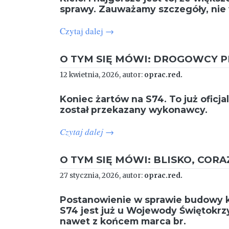
sprawy. Zauważamy szczegóły, nie 
Czytaj dalej
→
O TYM SIĘ MÓWI: DROGOWCY P
12 kwietnia, 2026, autor:
oprac.red.
Koniec żartów na S74. To już oficj
został przekazany wykonawcy.
Czytaj dalej
→
O TYM SIĘ MÓWI: BLISKO, CORA
27 stycznia, 2026, autor:
oprac.red.
Postanowienie w sprawie budowy k
S74 jest już u Wojewody Świętokrz
nawet z końcem marca br.