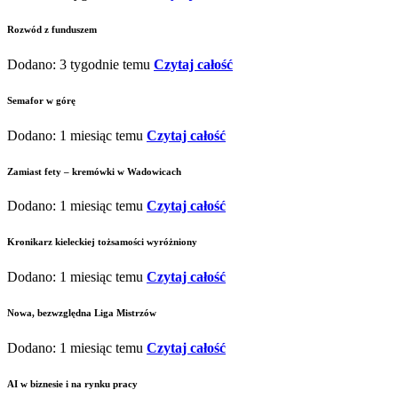
Rozwód z funduszem
Dodano: 3 tygodnie temu
Czytaj całość
Semafor w górę
Dodano: 1 miesiąc temu
Czytaj całość
Zamiast fety – kremówki w Wadowicach
Dodano: 1 miesiąc temu
Czytaj całość
Kronikarz kieleckiej tożsamości wyróżniony
Dodano: 1 miesiąc temu
Czytaj całość
Nowa, bezwzględna Liga Mistrzów
Dodano: 1 miesiąc temu
Czytaj całość
AI w biznesie i na rynku pracy