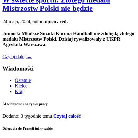
Mistrzostw Polski nie będzie
24 maja, 2024, autor:
oprac. red.
Juniorki Młodsze Suzuki Korona Handball nie zdobędą złotego
medalu Mistrzostw Polski. Dzisiaj rywalizowały z UKPR
Agrykola Warszawa.
Czytaj dalej
→
Wiadomości
Ostatnie
Kielce
Kraj
AI w biznesie i na rynku pracy
Dodano: 3 tygodnie temu
Czytaj całość
Delegacja do Francji już w sądzie