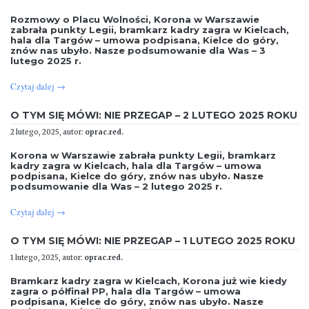
Rozmowy o Placu Wolności, Korona w Warszawie
zabrała punkty Legii, bramkarz kadry zagra w Kielcach,
hala dla Targów – umowa podpisana, Kielce do góry,
znów nas ubyło. Nasze podsumowanie dla Was – 3
lutego 2025 r.
Czytaj dalej
→
O TYM SIĘ MÓWI: NIE PRZEGAP – 2 LUTEGO 2025 ROKU
2 lutego, 2025, autor:
oprac.red.
Korona w Warszawie zabrała punkty Legii, bramkarz
kadry zagra w Kielcach, hala dla Targów – umowa
podpisana, Kielce do góry, znów nas ubyło. Nasze
podsumowanie dla Was – 2 lutego 2025 r.
Czytaj dalej
→
O TYM SIĘ MÓWI: NIE PRZEGAP – 1 LUTEGO 2025 ROKU
1 lutego, 2025, autor:
oprac.red.
Bramkarz kadry zagra w Kielcach, Korona już wie kiedy
zagra o półfinał PP, hala dla Targów – umowa
podpisana, Kielce do góry, znów nas ubyło. Nasze