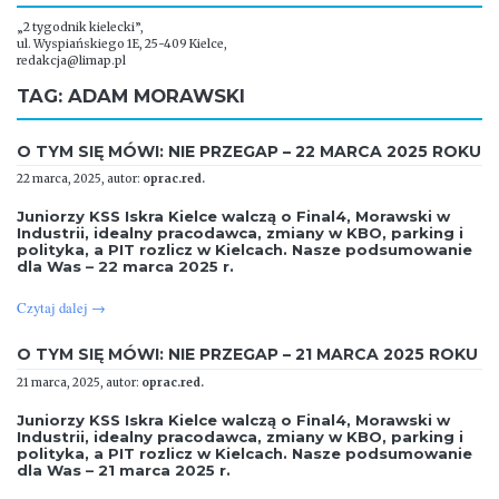
„2 tygodnik kielecki”,
ul. Wyspiańskiego 1E, 25-409 Kielce,
redakcja@limap.pl
TAG:
ADAM MORAWSKI
O TYM SIĘ MÓWI: NIE PRZEGAP – 22 MARCA 2025 ROKU
22 marca, 2025, autor:
oprac.red.
Juniorzy KSS Iskra Kielce walczą o Final4, Morawski w
Industrii, idealny pracodawca, zmiany w KBO, parking i
polityka, a PIT rozlicz w Kielcach. Nasze podsumowanie
dla Was – 22 marca 2025 r.
Czytaj dalej
→
O TYM SIĘ MÓWI: NIE PRZEGAP – 21 MARCA 2025 ROKU
21 marca, 2025, autor:
oprac.red.
Juniorzy KSS Iskra Kielce walczą o Final4, Morawski w
Industrii, idealny pracodawca, zmiany w KBO, parking i
polityka, a PIT rozlicz w Kielcach. Nasze podsumowanie
dla Was – 21 marca 2025 r.