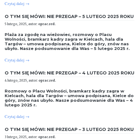
Czytaj dalej
→
O TYM SIĘ MÓWI: NIE PRZEGAP – 5 LUTEGO 2025 ROKU
5 lutego, 2025, autor:
oprac.red.
Plaża za zgodę na wieżowiec, rozmowy o Placu
Wolności, bramkarz kadry zagra w Kielcach, hala dla
Targów – umowa podpisana, Kielce do góry, znów nas
ubyło. Nasze podsumowanie dla Was – 5 lutego 2025 r.
Czytaj dalej
→
O TYM SIĘ MÓWI: NIE PRZEGAP – 4 LUTEGO 2025 ROKU
4 lutego, 2025, autor:
oprac.red.
Rozmowy o Placu Wolności, bramkarz kadry zagra w
Kielcach, hala dla Targów – umowa podpisana, Kielce do
góry, znów nas ubyło. Nasze podsumowanie dla Was – 4
lutego 2025 r.
Czytaj dalej
→
O TYM SIĘ MÓWI: NIE PRZEGAP – 3 LUTEGO 2025 ROKU
3 lutego, 2025, autor:
oprac.red.