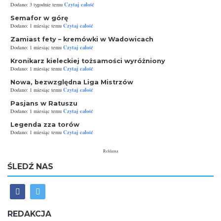
Czytaj całość
Dodano: 3 tygodnie temu
Semafor w górę
Czytaj całość
Dodano: 1 miesiąc temu
Zamiast fety – kremówki w Wadowicach
Czytaj całość
Dodano: 1 miesiąc temu
Kronikarz kieleckiej tożsamości wyróżniony
Czytaj całość
Dodano: 1 miesiąc temu
Nowa, bezwzględna Liga Mistrzów
Czytaj całość
Dodano: 1 miesiąc temu
Pasjans w Ratuszu
Czytaj całość
Dodano: 1 miesiąc temu
Legenda zza torów
Czytaj całość
Dodano: 1 miesiąc temu
Reklama
ŚLEDŹ NAS
REDAKCJA