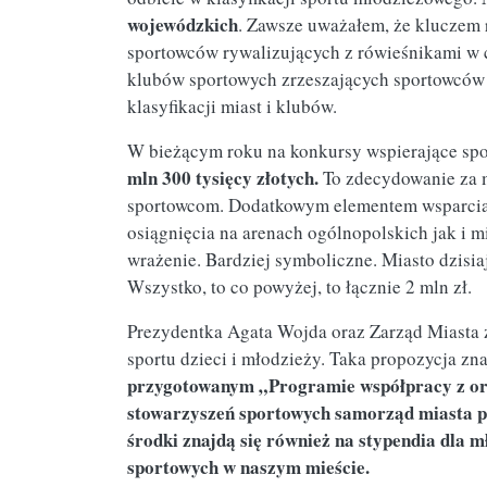
wojewódzkich
. Zawsze uważałem, że kluczem 
sportowców rywalizujących z rówieśnikami w c
klubów sportowych zrzeszających sportowców 
klasyfikacji miast i klubów.
W bieżącym roku na konkursy wspierające spo
mln 300 tysięcy złotych.
To zdecydowanie za 
sportowcom. Dodatkowym elementem wsparcia 
osiągnięcia na arenach ogólnopolskich jak i m
wrażenie. Bardziej symboliczne. Miasto dzisi
Wszystko, to co powyżej, to łącznie 2 mln zł.
Prezydentka Agata Wojda oraz Zarząd Miasta 
sportu dzieci i młodzieży. Taka propozycja zn
przygotowanym „Programie współpracy z or
stowarzyszeń sportowych samorząd miasta pr
środki znajdą się również na stypendia dla
sportowych w naszym mieście.