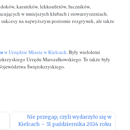
udoków, karateków, lekkoatletów, łuczników,
racujących w mniejszych klubach i stowarzyszeniach.
ko sukcesy na najwyższym poziomie rozgrywek, ale także
tu
w Urzędzie Miasta w Kielcach
. Były wieloletni
ętokrzyskiego Urzędu Marszałkowskiego. To także były
 Województwa Świętokrzyskiego.
Nie przegap, czyli wydarzyło się w
Kielcach – 31 października 2024 roku