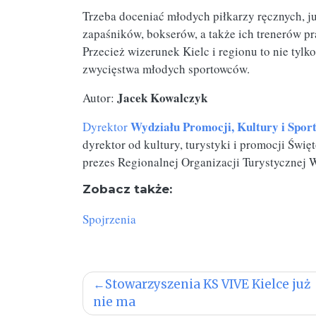
Trzeba doceniać młodych piłkarzy ręcznych, j
zapaśników, bokserów, a także ich trenerów p
Przecież wizerunek Kielc i regionu to nie tyl
zwycięstwa młodych sportowców.
Jacek Kowalczyk
Autor:
Wydziału Promocji, Kultury i Spor
Dyrektor
dyrektor od kultury, turystyki i promocji Świ
prezes Regionalnej Organizacji Turystycznej
Zobacz także:
Spojrzenia
Nawigacja
Stowarzyszenia KS VIVE Kielce już
nie ma
wpisu