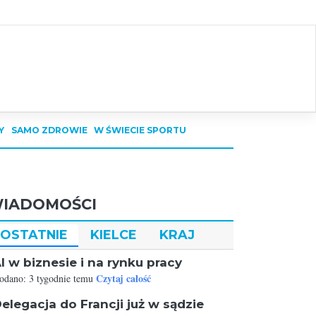
Y
SAMO ZDROWIE
W ŚWIECIE SPORTU
IADOMOŚCI
OSTATNIE
KIELCE
KRAJ
I w biznesie i na rynku pracy
Czytaj całość
odano: 3 tygodnie temu
elegacja do Francji już w sądzie