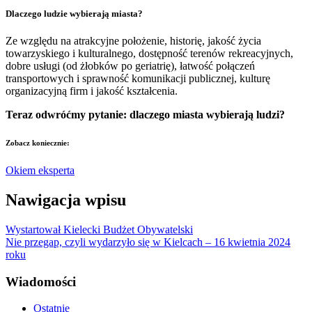
Dlaczego ludzie wybierają miasta?
Ze względu na atrakcyjne położenie, historię, jakość życia
towarzyskiego i kulturalnego, dostępność terenów rekreacyjnych,
dobre usługi (od żłobków po geriatrię), łatwość połączeń
transportowych i sprawność komunikacji publicznej, kulturę
organizacyjną firm i jakość kształcenia.
Teraz odwróćmy pytanie: dlaczego miasta wybierają ludzi?
Zobacz koniecznie:
Okiem eksperta
Nawigacja wpisu
Wystartował Kielecki Budżet Obywatelski
Nie przegap, czyli wydarzyło się w Kielcach – 16 kwietnia 2024
roku
Wiadomości
Ostatnie