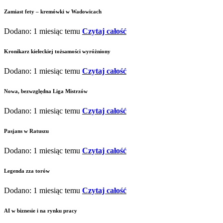
Zamiast fety – kremówki w Wadowicach
Dodano: 1 miesiąc temu
Czytaj całość
Kronikarz kieleckiej tożsamości wyróżniony
Dodano: 1 miesiąc temu
Czytaj całość
Nowa, bezwzględna Liga Mistrzów
Dodano: 1 miesiąc temu
Czytaj całość
Pasjans w Ratuszu
Dodano: 1 miesiąc temu
Czytaj całość
Legenda zza torów
Dodano: 1 miesiąc temu
Czytaj całość
AI w biznesie i na rynku pracy