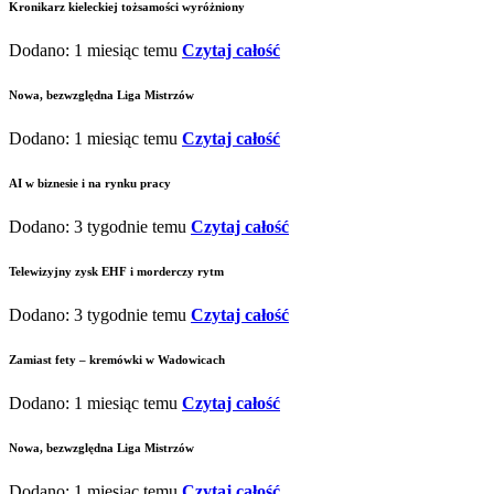
Kronikarz kieleckiej tożsamości wyróżniony
Dodano: 1 miesiąc temu
Czytaj całość
Nowa, bezwzględna Liga Mistrzów
Dodano: 1 miesiąc temu
Czytaj całość
AI w biznesie i na rynku pracy
Dodano: 3 tygodnie temu
Czytaj całość
Telewizyjny zysk EHF i morderczy rytm
Dodano: 3 tygodnie temu
Czytaj całość
Zamiast fety – kremówki w Wadowicach
Dodano: 1 miesiąc temu
Czytaj całość
Nowa, bezwzględna Liga Mistrzów
Dodano: 1 miesiąc temu
Czytaj całość