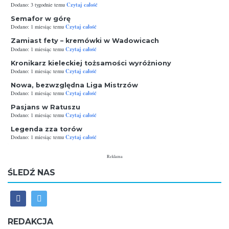
Czytaj całość
Dodano: 3 tygodnie temu
Semafor w górę
Czytaj całość
Dodano: 1 miesiąc temu
Zamiast fety – kremówki w Wadowicach
Czytaj całość
Dodano: 1 miesiąc temu
Kronikarz kieleckiej tożsamości wyróżniony
Czytaj całość
Dodano: 1 miesiąc temu
Nowa, bezwzględna Liga Mistrzów
Czytaj całość
Dodano: 1 miesiąc temu
Pasjans w Ratuszu
Czytaj całość
Dodano: 1 miesiąc temu
Legenda zza torów
Czytaj całość
Dodano: 1 miesiąc temu
Reklama
ŚLEDŹ NAS
REDAKCJA