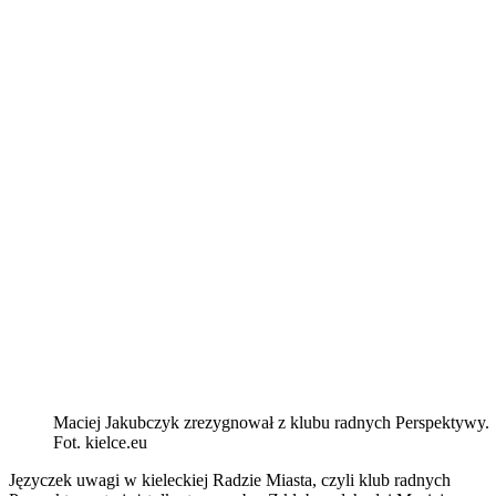
Maciej Jakubczyk zrezygnował z klubu radnych Perspektywy.
Fot. kielce.eu
Języczek uwagi w kieleckiej Radzie Miasta, czyli klub radnych