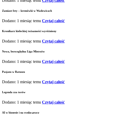
Dodano: 1 miesiąc temu
Czytaj całość
Zamiast fety – kremówki w Wadowicach
Dodano: 1 miesiąc temu
Czytaj całość
Kronikarz kieleckiej tożsamości wyróżniony
Dodano: 1 miesiąc temu
Czytaj całość
Nowa, bezwzględna Liga Mistrzów
Dodano: 1 miesiąc temu
Czytaj całość
Pasjans w Ratuszu
Dodano: 1 miesiąc temu
Czytaj całość
Legenda zza torów
Dodano: 1 miesiąc temu
Czytaj całość
AI w biznesie i na rynku pracy