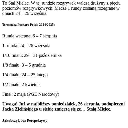
To Stal Mielec. W tej rundzie rozgrywek walczą drużyny z pięciu
poziomów rozgrywkowych. Mecze 1 rundy zostaną rozegrane w
dniach 24 – 26 września.
Terminarz Pucharu Polski 2024/2025:
Runda wstępna: 6 – 7 sierpnia
1. runda: 24 – 26 września
1/16 finału: 29 – 31 października
1/8 finału: 3 – 5 grudnia
1/4 finału: 24 – 25 lutego
1/2 finału: 2 kwietnia
Finał: 2 maja (PGE Narodowy)
Uwaga! Już w najbliższy poniedziałek, 26 sierpnia, podopieczni
Jacka Zielińskiego u siebie zmierzą się ze… Stalą Mielec.
Jakubczyk bez Perspektywy