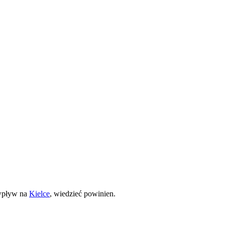
 wpływ na
Kielce
, wiedzieć powinien.