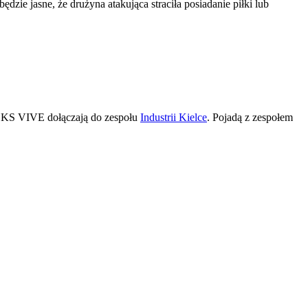
zie jasne, że drużyna atakująca straciła posiadanie piłki lub
 KS VIVE dołączają do zespołu
Industrii Kielce
. Pojadą z zespołem