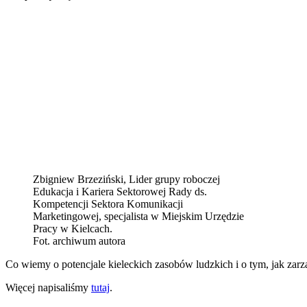
Zbigniew Brzeziński, Lider grupy roboczej
Edukacja i Kariera Sektorowej Rady ds.
Kompetencji Sektora Komunikacji
Marketingowej, specjalista w Miejskim Urzędzie
Pracy w Kielcach.
Fot. archiwum autora
Co wiemy o potencjale kieleckich zasobów ludzkich i o tym, jak zar
Więcej napisaliśmy
tutaj
.