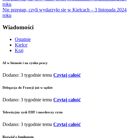
roku
Nie przegap, czyli wydarzyło się w Kielcach – 3 listopada 2024
roku
Wiadomości
Ostatnie
Kielce
Kraj
AI w biznesie i na rynku pracy
Dodano: 3 tygodnie temu
Czytaj całość
Delegacja do Francji już w sądzie
Dodano: 3 tygodnie temu
Czytaj całość
Telewizyjny zysk EHF i morderczy rytm
Dodano: 3 tygodnie temu
Czytaj całość
Rozwód z funduszem