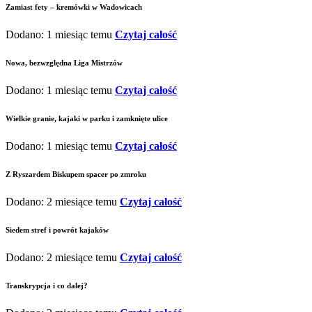
Zamiast fety – kremówki w Wadowicach
Dodano: 1 miesiąc temu
Czytaj całość
Nowa, bezwzględna Liga Mistrzów
Dodano: 1 miesiąc temu
Czytaj całość
Wielkie granie, kajaki w parku i zamknięte ulice
Dodano: 1 miesiąc temu
Czytaj całość
Z Ryszardem Biskupem spacer po zmroku
Dodano: 2 miesiące temu
Czytaj całość
Siedem stref i powrót kajaków
Dodano: 2 miesiące temu
Czytaj całość
Transkrypcja i co dalej?