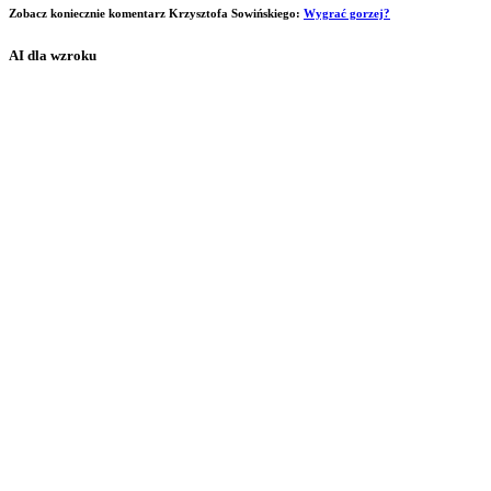
Zobacz koniecznie komentarz Krzysztofa Sowińskiego:
Wygrać gorzej?
AI dla wzroku