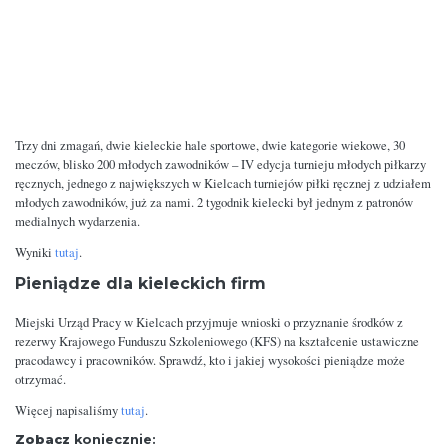
Trzy dni zmagań, dwie kieleckie hale sportowe, dwie kategorie wiekowe, 30
meczów, blisko 200 młodych zawodników – IV edycja turnieju młodych piłkarzy
ręcznych, jednego z największych w Kielcach turniejów piłki ręcznej z udziałem
młodych zawodników, już za nami. 2 tygodnik kielecki był jednym z patronów
medialnych wydarzenia.
Wyniki
tutaj
.
Pieniądze dla kieleckich firm
Miejski Urząd Pracy w Kielcach przyjmuje wnioski o przyznanie środków z
rezerwy Krajowego Funduszu Szkoleniowego (KFS) na kształcenie ustawiczne
pracodawcy i pracowników. Sprawdź, kto i jakiej wysokości pieniądze może
otrzymać.
Więcej napisaliśmy
tutaj
.
Zobacz
koniecznie: