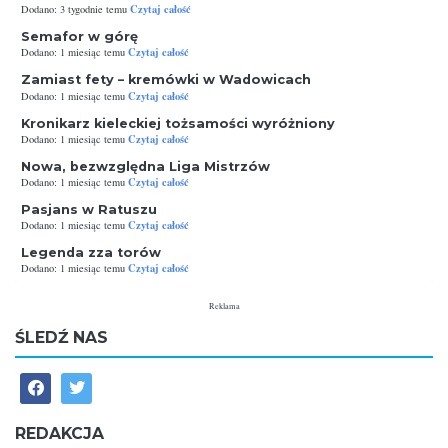
Czytaj całość
Dodano: 3 tygodnie temu
Semafor w górę
Czytaj całość
Dodano: 1 miesiąc temu
Zamiast fety – kremówki w Wadowicach
Czytaj całość
Dodano: 1 miesiąc temu
Kronikarz kieleckiej tożsamości wyróżniony
Czytaj całość
Dodano: 1 miesiąc temu
Nowa, bezwzględna Liga Mistrzów
Czytaj całość
Dodano: 1 miesiąc temu
Pasjans w Ratuszu
Czytaj całość
Dodano: 1 miesiąc temu
Legenda zza torów
Czytaj całość
Dodano: 1 miesiąc temu
Reklama
ŚLEDŹ NAS
REDAKCJA