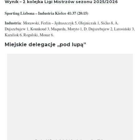
Wynik – 2 kolejka Ligi Mistrzów sezonu 2025/2026
Sporting Lizbona – Industria Kielce 41:37 (20:15)
Industria
: Morawski, Ferlin – Jędraszczyk 5, Olejniczak 1, Sićko 8, A.
Dujszebajew 1, Kounkoud 3, Maqueda, Moryto 1, D. Dujszebajew 2, Latosiński 3,
Karaliok 6, Rogulski, Monar 6.
Miejskie delegacje „pod lupą”