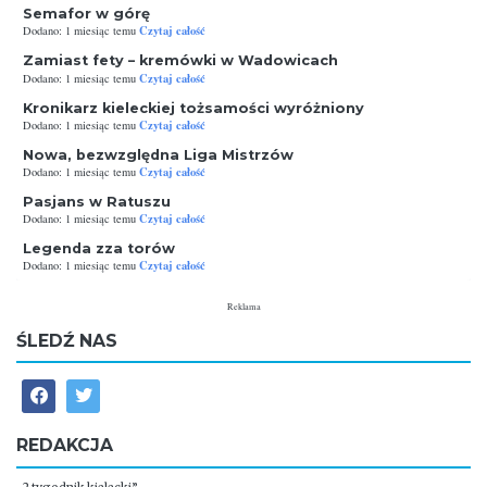
Semafor w górę
Czytaj całość
Dodano: 1 miesiąc temu
Zamiast fety – kremówki w Wadowicach
Czytaj całość
Dodano: 1 miesiąc temu
Kronikarz kieleckiej tożsamości wyróżniony
Czytaj całość
Dodano: 1 miesiąc temu
Nowa, bezwzględna Liga Mistrzów
Czytaj całość
Dodano: 1 miesiąc temu
Pasjans w Ratuszu
Czytaj całość
Dodano: 1 miesiąc temu
Legenda zza torów
Czytaj całość
Dodano: 1 miesiąc temu
Reklama
ŚLEDŹ NAS
REDAKCJA