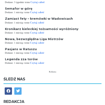
Czytaj całość
Dodano: 3 tygodnie temu
Semafor w górę
Czytaj całość
Dodano: 1 miesiąc temu
Zamiast fety – kremówki w Wadowicach
Czytaj całość
Dodano: 1 miesiąc temu
Kronikarz kieleckiej tożsamości wyróżniony
Czytaj całość
Dodano: 1 miesiąc temu
Nowa, bezwzględna Liga Mistrzów
Czytaj całość
Dodano: 1 miesiąc temu
Pasjans w Ratuszu
Czytaj całość
Dodano: 1 miesiąc temu
Legenda zza torów
Czytaj całość
Dodano: 1 miesiąc temu
Reklama
ŚLEDŹ NAS
REDAKCJA