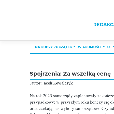
Skip
to
content
REDAKC
NA DOBRY POCZĄTEK
WIADOMOŚCI
O T
Spojrzenia: Za wszelką cenę
, autor:
Jacek Kowalczyk
Na rok 2023 samorządy zaplanowały zakończeni
przypadkowy: w przyszłym roku kończy się ok
oraz czekają nas wybory samorządowe. Czy ud