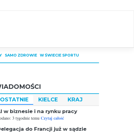
Y
SAMO ZDROWIE
W ŚWIECIE SPORTU
IADOMOŚCI
OSTATNIE
KIELCE
KRAJ
I w biznesie i na rynku pracy
Czytaj całość
odano: 3 tygodnie temu
elegacja do Francji już w sądzie