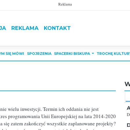
Reklama
JA
REKLAMA
KONTAKT
YM SIĘ MÓWI
SPOJRZENIA
SPACERKI BISKUPA
TROCHĘ KULTUR
W
A
e wielu inwestycji. Termin ich oddania nie jest
D
res programowania Unii Europejskiej na lata 2014-2020
a się zatem zakończyć wszystkie zaplanowane projekty?
D