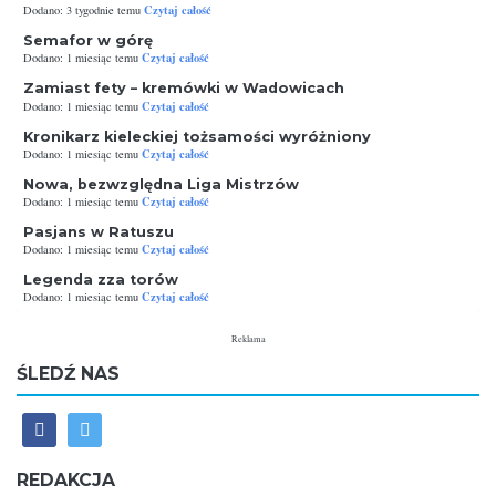
Czytaj całość
Dodano: 3 tygodnie temu
Semafor w górę
Czytaj całość
Dodano: 1 miesiąc temu
Zamiast fety – kremówki w Wadowicach
Czytaj całość
Dodano: 1 miesiąc temu
Kronikarz kieleckiej tożsamości wyróżniony
Czytaj całość
Dodano: 1 miesiąc temu
Nowa, bezwzględna Liga Mistrzów
Czytaj całość
Dodano: 1 miesiąc temu
Pasjans w Ratuszu
Czytaj całość
Dodano: 1 miesiąc temu
Legenda zza torów
Czytaj całość
Dodano: 1 miesiąc temu
Reklama
ŚLEDŹ NAS
REDAKCJA