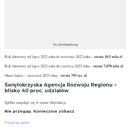
Fot. pl.wikipedia.org
strata 10,5 mln zł
Rok obrotowy od lipca 2021 roku do września 2022 roku –
.
strata 7,070 mln zł
Rok obrotowy od lipca 2022 roku do czerwca 2023 roku –
.
strata 795 tys. zł
Okres lipiec – wrzesień 2023 roku –
.
Świętokrzyska Agencja Rozwoju Regionu –
blisko 40 proc. udziałów
Spółka znajduje się w stanie likwidacji.
Nie przegap. Koniecznie zobacz
O tym się mówi