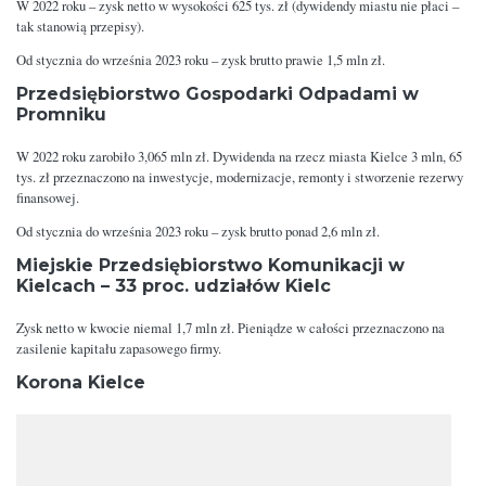
W 2022 roku – zysk netto w wysokości 625 tys. zł (dywidendy miastu nie płaci –
tak stanowią przepisy).
Od stycznia do września 2023 roku – zysk brutto prawie 1,5 mln zł.
Przedsiębiorstwo Gospodarki Odpadami w
Promniku
W 2022 roku zarobiło 3,065 mln zł. Dywidenda na rzecz miasta Kielce 3 mln, 65
tys. zł przeznaczono na inwestycje, modernizacje, remonty i stworzenie rezerwy
finansowej.
Od stycznia do września 2023 roku – zysk brutto ponad 2,6 mln zł.
Miejskie Przedsiębiorstwo Komunikacji w
Kielcach – 33 proc. udziałów Kielc
Zysk netto w kwocie niemal 1,7 mln zł. Pieniądze w całości przeznaczono na
zasilenie kapitału zapasowego firmy.
Korona Kielce