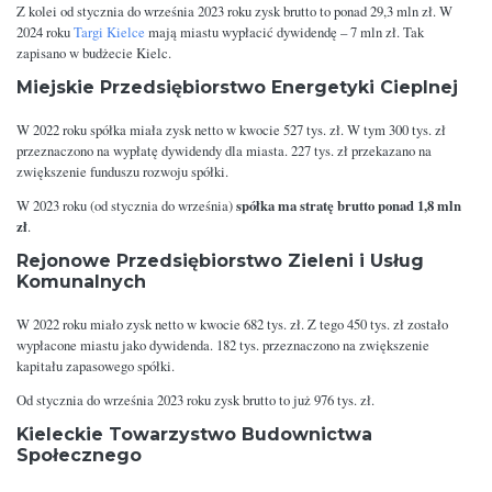
Z kolei od stycznia do września 2023 roku zysk brutto to ponad 29,3 mln zł. W
2024 roku
Targi Kielce
mają miastu wypłacić dywidendę – 7 mln zł. Tak
zapisano w budżecie Kielc.
Miejskie Przedsiębiorstwo Energetyki Cieplnej
W 2022 roku spółka miała zysk netto w kwocie 527 tys. zł. W tym 300 tys. zł
przeznaczono na wypłatę dywidendy dla miasta. 227 tys. zł przekazano na
zwiększenie funduszu rozwoju spółki.
spółka ma stratę brutto ponad 1,8 mln
W 2023 roku (od stycznia do września)
zł
.
Rejonowe Przedsiębiorstwo Zieleni i Usług
Komunalnych
W 2022 roku miało zysk netto w kwocie 682 tys. zł. Z tego 450 tys. zł zostało
wypłacone miastu jako dywidenda. 182 tys. przeznaczono na zwiększenie
kapitału zapasowego spółki.
Od stycznia do września 2023 roku zysk brutto to już 976 tys. zł.
Kieleckie Towarzystwo Budownictwa
Społecznego